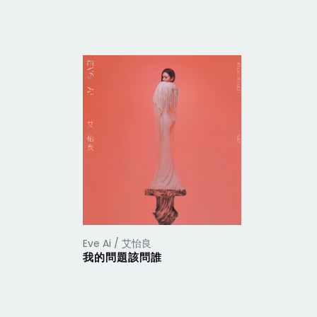
Eve Ai / 艾怡良
Eve Ai /
我的問題該問誰
偏偏我卻