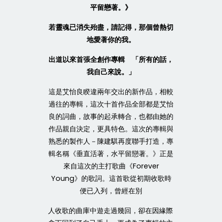
平留戀著。》
若靈魂已消失殆盡，請記得，那個曾熱切
地愛著你的我。
出道以來首張全創作專輯 「所有的話，
我自己來說。」
這是艾怡良睽違兩年交出的新作品，相較
過往的專輯，這次十首作品全部都是艾怡
良的詞曲，故事的起承轉合，也都由她的
作品親自決定，更具特色。這次的專輯與
熟悉的製作人－陳建騏再度聯手打造，專
輯名稱《垂直活著，水平留戀著。》正是
來自這次的主打歌曲《Forever
Young》的歌詞。這首歌從初期收歌時
便已入列，曾經在別
人收歌的曲庫中遊走過幾回，卻在因緣際