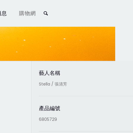
消息
購物網
藝人名稱
Stella / 張清芳
產品編號
6805729