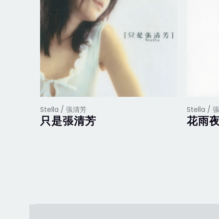
Stella / 張清芳
Stella /
只是張清芳
花雨