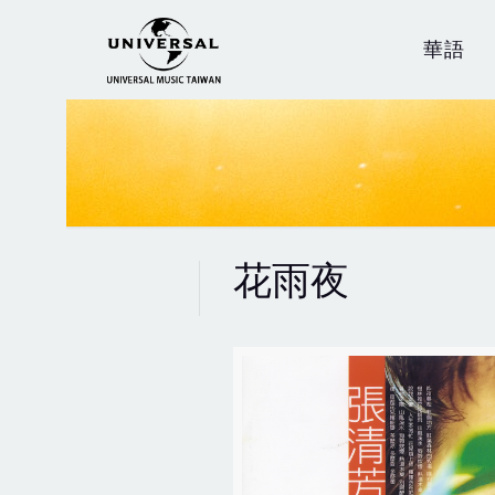
華語
花雨夜