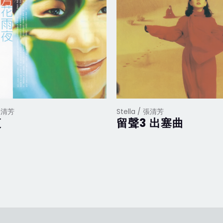
 張清芳
Stella / 張清芳
夜
留聲3 出塞曲