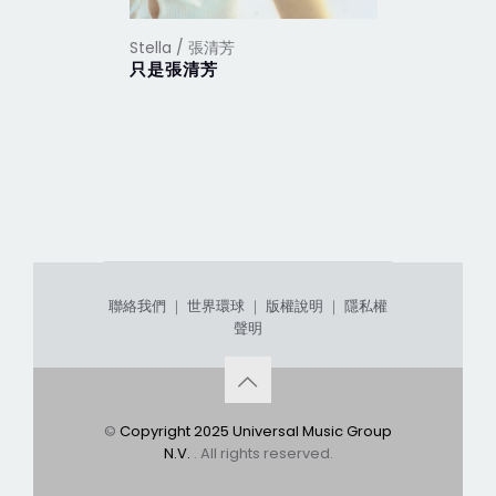
Stella / 張清芳
Stella /
只是張清芳
花雨夜
聯絡我們
｜
世界環球
｜
版權說明
｜
隱私權
聲明
©
Copyright 2025 Universal Music Group
N.V.
. All rights reserved.