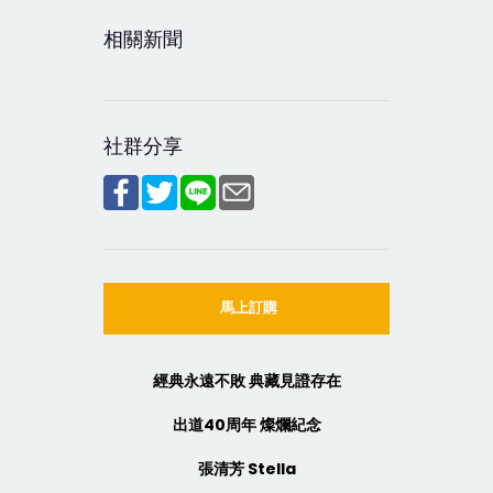
相關新聞
社群分享
馬上訂購
經典永遠不敗 典藏見證存在
出道40周年 燦爛紀念
張清芳 Stella