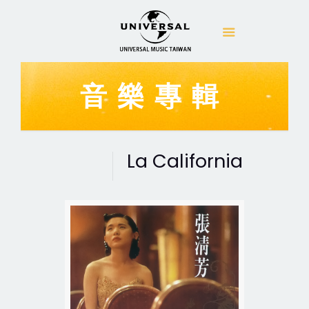
音樂專輯
La California