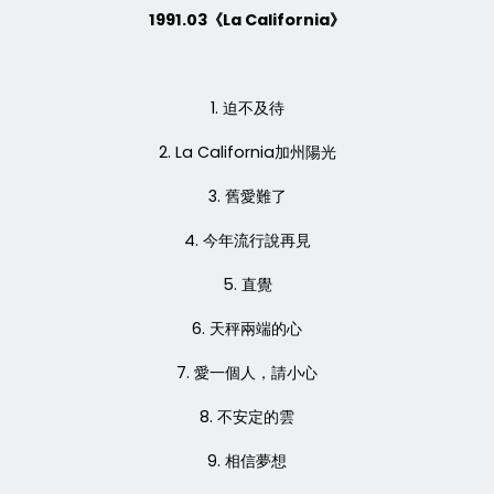
1991.03《La California》
1. 迫不及待
2. La California加州陽光
3. 舊愛難了
4. 今年流行說再見
5. 直覺
6. 天秤兩端的心
7. 愛一個人，請小心
8. 不安定的雲
9. 相信夢想