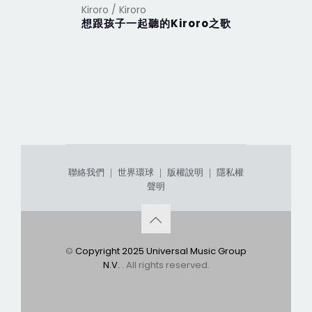
Kiroro / Kiroro
Kiroro / Ki
想跟孩子一起聽的Kiroro之歌
【寶寶不
聯絡我們
｜
世界環球
｜
版權說明
｜
隱私權
聲明
©
Copyright 2025 Universal Music Group
N.V.
. All rights reserved.