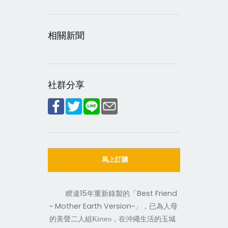
相關新聞
社群分享
馬上訂購
15
Best Friend
睽違
年重新錄製的
「
~ Mother Earth Version~
」，已為人母
，在沖繩生活的玉城
的美聲二人組Kiroro