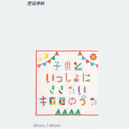
歷屆專輯
Kiroro / Kiroro
Kiroro / Ki