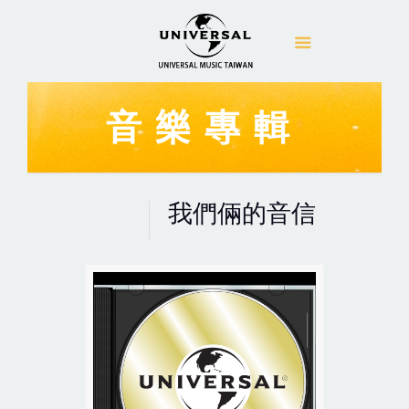
音樂專輯
我們倆的音信