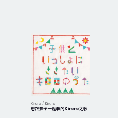
Kiroro / Kiroro
Kiroro / Ki
想跟孩子一起聽的Kiroro之歌
【寶寶不