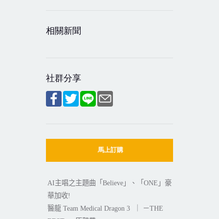
相關新聞
社群分享
馬上訂購
主唱之主題曲
「
」、「
」豪
AI
Believe
ONE
華加收
!
醫龍
｜
－
Team Medical Dragon 3
THE