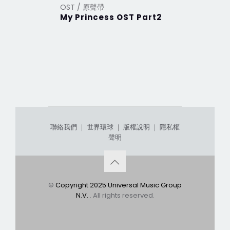
OST / 原聲帶
OST / 原
My Princess OST Part2
My Prin
聯絡我們
｜
世界環球
｜
版權說明
｜
隱私權
聲明
©
Copyright 2025 Universal Music Group
N.V.
. All rights reserved.