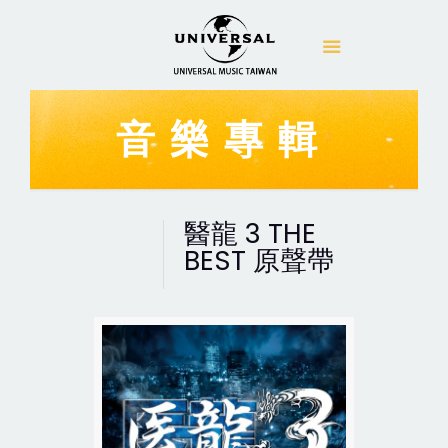
音樂專輯
醫龍 3 THE
BEST 原聲帶