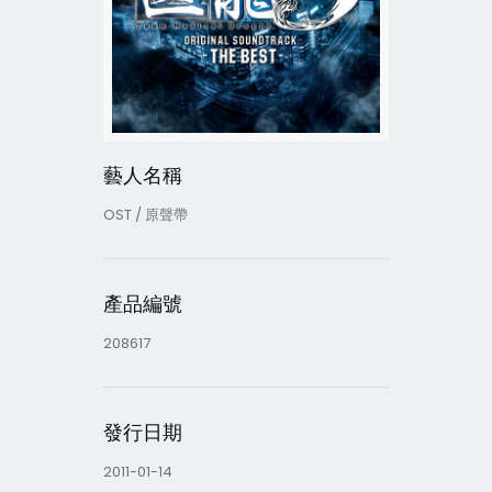
藝人名稱
OST / 原聲帶
產品編號
208617
發行日期
2011-01-14