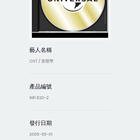
藝人名稱
OST / 原聲帶
產品編號
981 820-2
發行日期
2005-05-01