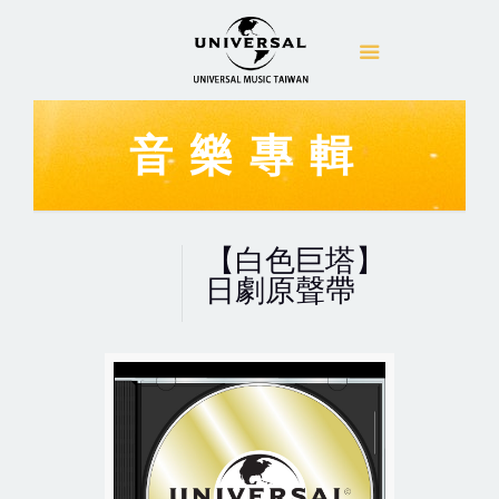
音樂專輯
【白色巨塔】
日劇原聲帶