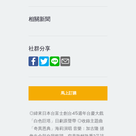
相關新聞
社群分享
馬上訂購
◎緯來日本台富士創台45週年台慶大戲
「白色巨塔」日劇原聲帶 ◎收錄主題曲
「奇異恩典」海莉演唱 音樂：加古隆 拯