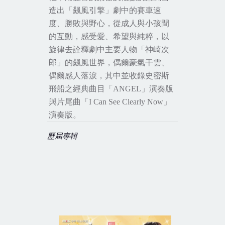
造出「飆風引擎」劇中的賽車速
度、勝敗與野心，從成人與小孩間
的互動，感受愛、希望與純粹，以
旋律去詮釋劇中主要人物「神崎次
郎」的飆風世界，偶爾豪氣干雲、
偶爾感人落淚，其中並收錄史密斯
飛船之經典曲目「
ANGEL
」演奏版
與片尾曲
「
I Can See Clearly Now
」
演奏版。
歷屆專輯