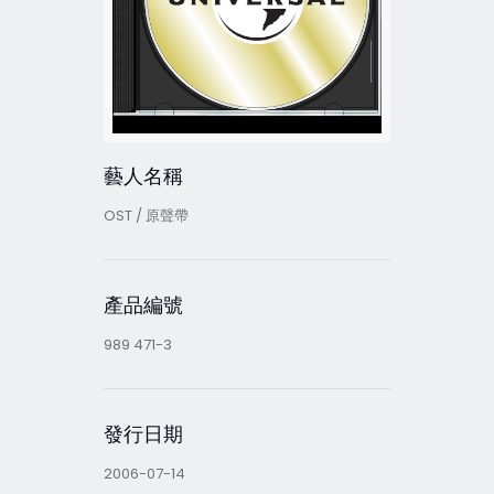
藝人名稱
OST / 原聲帶
產品編號
989 471-3
發行日期
2006-07-14