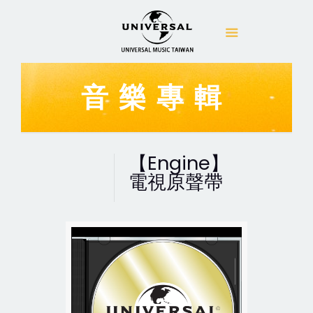
音樂專輯
【Engine】
電視原聲帶