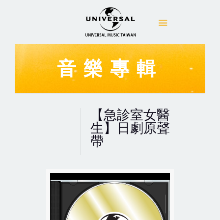
音樂專輯
【急診室女醫
生】日劇原聲
帶