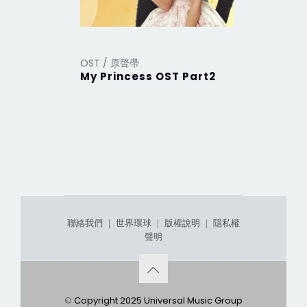
OST / 原聲帶
OST / 原
My Princess OST Part2
My Prin
聯絡我們
｜
世界環球
｜
版權說明
｜
隱私權
聲明
©
Copyright 2025 Universal Music Group