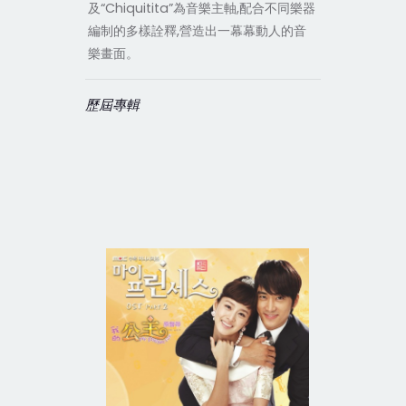
及“Chiquitita”為音樂主軸,配合不同樂器
編制的多樣詮釋,營造出一幕幕動人的音
樂畫面。
歷屆專輯