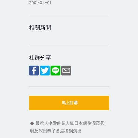
2001-04-01
相關新聞
社群分享
馬上訂購
◆ 最惹人疼愛的超人氣日本偶像瀧澤秀
明及深田恭子首度擔綱演出