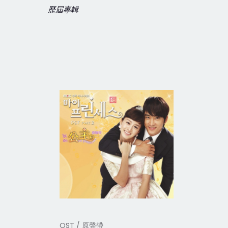
歷屆專輯
OST / 原聲帶
OST / 原