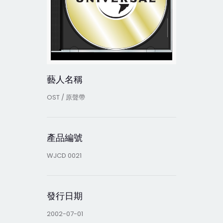
藝人名稱
OST / 原聲帶
產品編號
WJCD 0021
發行日期
2002-07-01