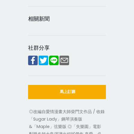
相關新聞
社群分享
馬上訂購
◎改編自愛情漫畫大師柴門文作品 / 收錄
「Sugar Lady」鋼琴演奏版
&「Maple」弦樂版 ◎「失樂園」電影