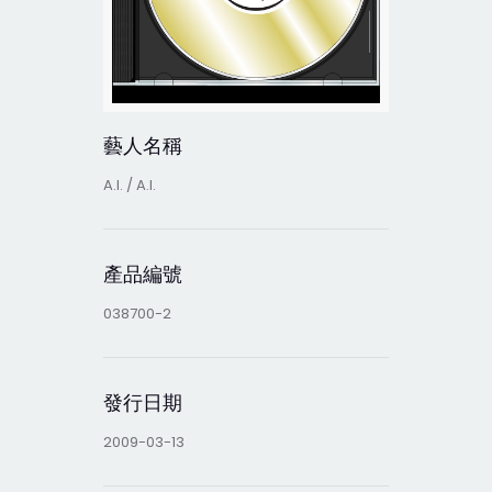
藝人名稱
A.I. / A.I.
產品編號
038700-2
發行日期
2009-03-13