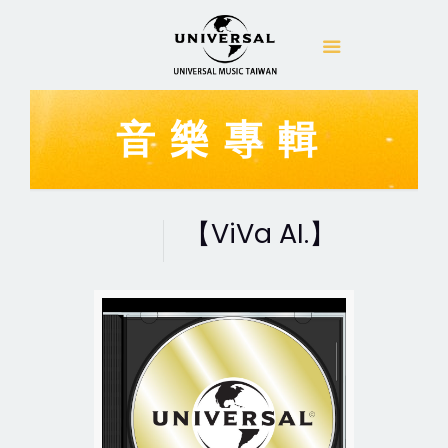
音樂專輯
【ViVa AI.】