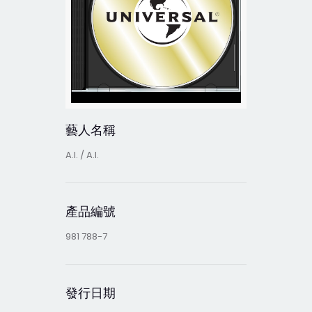
藝人名稱
A.I. / A.I.
產品編號
981 788-7
發行日期