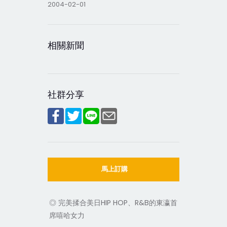
2004-02-01
相關新聞
社群分享
馬上訂購
◎ 完美揉合美日HIP HOP、R&B的東瀛首
席嘻哈女力