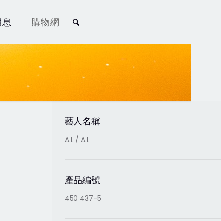
消息
購物網
藝人名稱
A.I. / A.I.
產品編號
450 437-5