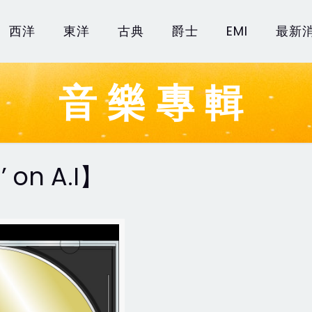
西洋
東洋
古典
爵士
EMI
最新
音樂專輯
’ on A.I】