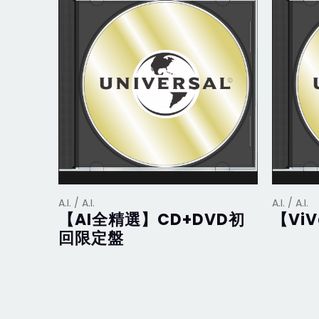
A.I. / A.I.
A.I. / A.I.
【AI全精選】CD+DVD初
【ViV
回限定盤