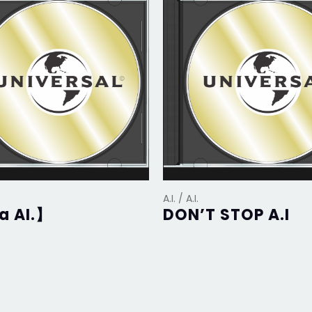
A.I. / A.I.
a AI.】
DON’T STOP A.I