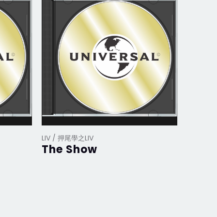
LIV / 押尾學之LIV
LIV / 押
The Show
FAKE