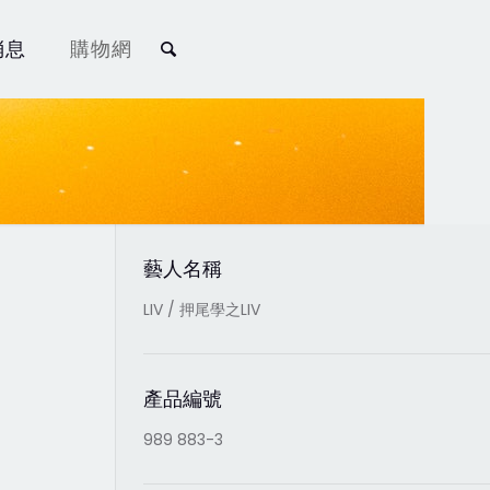
消息
購物網
藝人名稱
LIV / 押尾學之LIV
產品編號
989 883-3