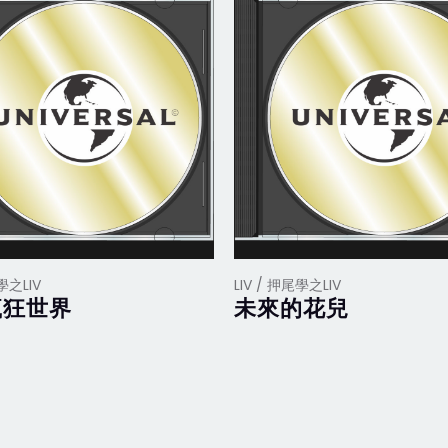
學之LIV
LIV / 押尾學之LIV
瘋狂世界
未來的花兒