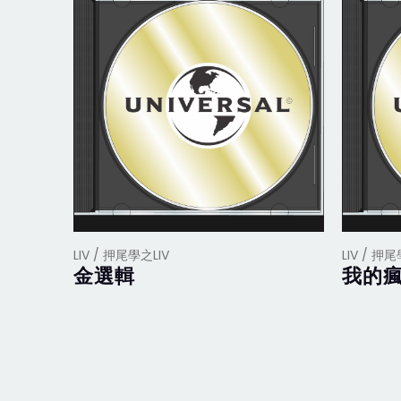
LIV / 押尾學之LIV
LIV / 押尾
金選輯
我的