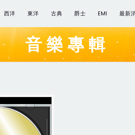
西洋
東洋
古典
爵士
EMI
最新
音樂專輯