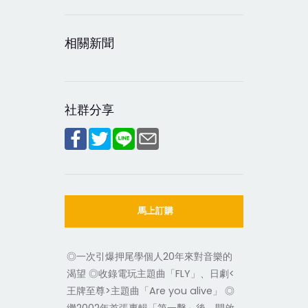
相關新聞
社群分享
馬上訂購
◎一次引爆押尾學個人20年來對音樂的
渴望 ◎收錄電玩
主題曲「FLY」、日劇<
王牌至尊>主題曲「Are you alive」 ◎