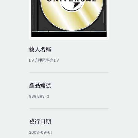
藝人名稱
LIV / 押尾學之LIV
產品編號
989 883-3
發行日期
2003-09-01