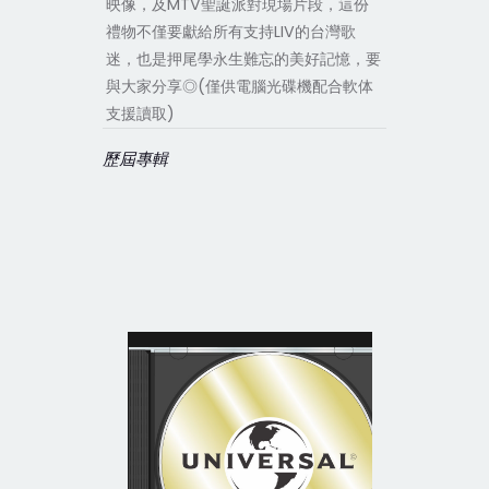
映像，及MTV聖誕派對現場片段，這份
禮物不僅要獻給所有支持LIV的台灣歌
迷，也是押尾學永生難忘的美好記憶，要
與大家分享◎(僅供電腦光碟機配合軟体
支援讀取)
歷屆專輯