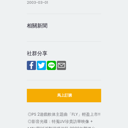
2003-03-01
相關新聞
社群分享
馬上訂購
◎PS 2遊戲軟体
主題曲「FLY」輕盈上市!!
◎影音光碟：特蒐LIV珍貴訪華映像 +