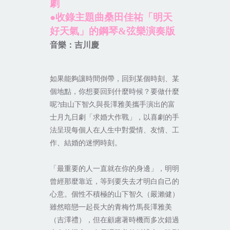
劇
●收錄主題曲桑田佳祐「明天
好天氣」的鋼琴
&
弦樂演奏版
音樂：吉川慶
如果能夠讓時間倒帶，回到某個時刻、某
個地點，你想要回到什麼時候？要做什麼
呢
?
由山下智久與長澤雅美攜手演出的富
士月九日劇「求婚大作戰」，以喜劇的手
法呈現每個人在人生中對愛情、友情、工
作、結婚的迷惘時刻。
「最重要的人一直就在你的身邊」，明明
曾經那麼靠近，等到要失去才明白自己的
心意。個性不積極的山下智久（嚴瀨健）
雖然暗戀一起長大的青梅竹馬長澤雅美
（吉澤禮），但在顧慮著時機而多次錯過