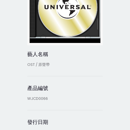
藝人名稱
OST / 原聲帶
產品編號
WJCD0066
發行日期