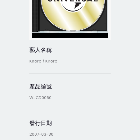
藝人名稱
Kiroro / Kiroro
產品編號
WJCD0060
發行日期
2007-03-30