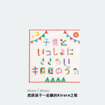
Kiroro / Kiroro
Kiroro / Ki
想跟孩子一起聽的Kiroro之歌
【寶寶不