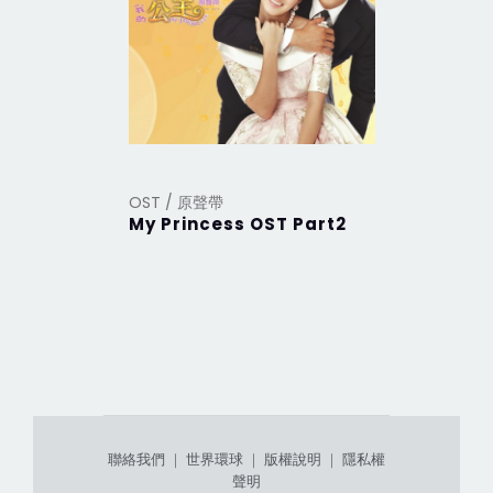
OST / 原聲帶
OST / 原
My Princess OST Part2
My Prin
聯絡我們
｜
世界環球
｜
版權說明
｜
隱私權
聲明