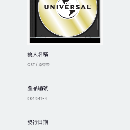
藝人名稱
OST / 原聲帶
產品編號
984 547-4
發行日期