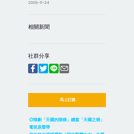
2006-11-24
相關新聞
社群分享
馬上訂購
◎韓劇「天國的階梯」續篇「天國之樹」
電視原聲帶