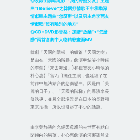
◎收錄由演唱電影「我的野蠻女友」主題
I Believe
曲“
”之韓國抒情歌王申承勳深
情獻唱主題曲“怎麼辦”以及男主角李莞友
情獻唱“沒有離別的地方”
CD+DVD
+
◎
影音盤：加贈“放棄”
“怎麼
MV
辦”兩首含劇中人物精彩畫面
韓劇「天國的階梯」的續篇「天國之樹」
是由在「天國的階梯」飾演申鉉濬小時候
的李莞(「來去海邊」)和崔智友小時候的
朴心惠(「宮2」)擔任主演，也延續了在
前作中無法結合的悲傷戀曲
因是由「美
。
麗的日子」、「天國的階梯」的導演李長
修執導，並且全部場景是在日本的長野和
東京拍攝，所以也引起了不少的話題
。
由李莞飾演的允錫因母親的去世而有點自
閉傾向的男孩，朴心惠飾演的河娜雖然父