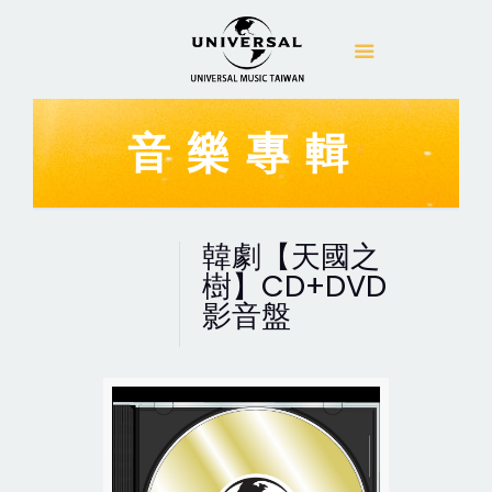
音樂專輯
韓劇【天國之
樹】CD+DVD
影音盤