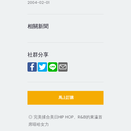
2004-02-01
相關新聞
社群分享
馬上訂購
◎ 完美揉合美日HIP HOP、R&B的東瀛首
席嘻哈女力