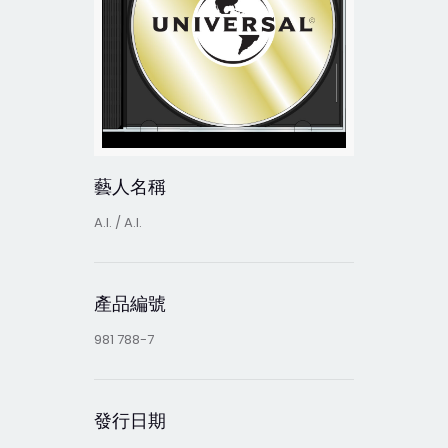
藝人名稱
A.I. / A.I.
產品編號
981 788-7
發行日期