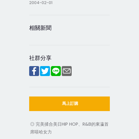
2004-02-01
相關新聞
社群分享
馬上訂購
◎ 完美揉合美日HIP HOP、R&B的東瀛首
席嘻哈女力