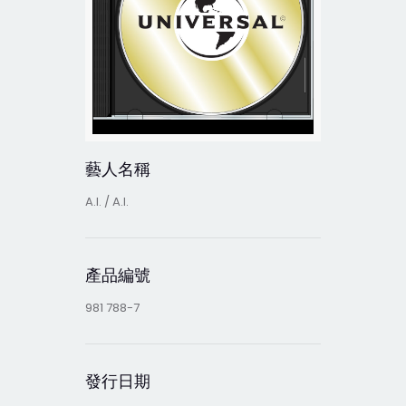
藝人名稱
A.I. / A.I.
產品編號
981 788-7
發行日期