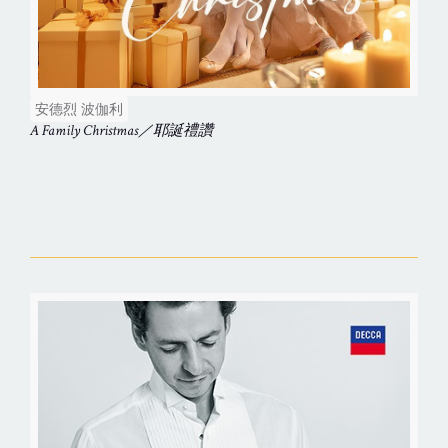
安德烈 波伽利
A Family Christmas／耶誕禮讚