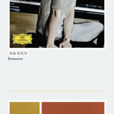
海倫·葛莉茉
Resonances