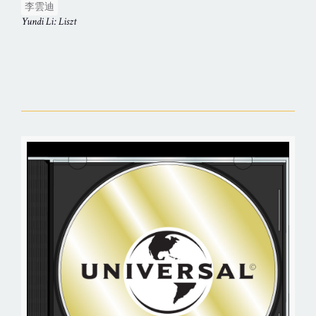
李雲迪
Yundi Li: Liszt