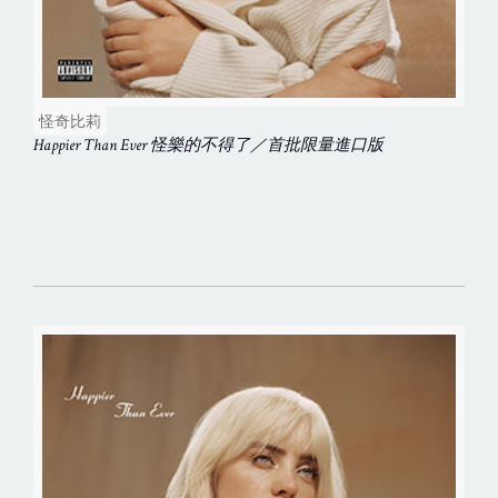
怪奇比莉
Happier Than Ever 怪樂的不得了／首批限量進口版