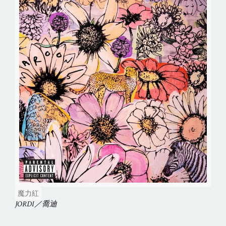
魔力紅
JORDI／喬迪