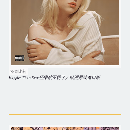
怪奇比莉
Happier Than Ever 怪樂的不得了／歐洲原裝進口版