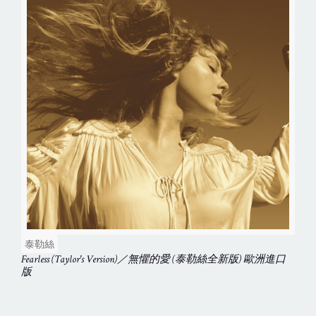
泰勒絲
Fearless (Taylor's Version)／無懼的愛 (泰勒絲全新版) 歐洲進口
版