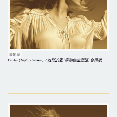
泰勒絲
Fearless (Taylor's Version)／無懼的愛 (泰勒絲全新版) 台壓版