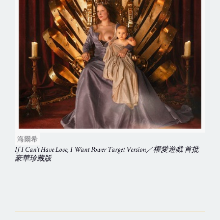
海爾希
If I Can't Have Love, I Want Power Target Version／權愛遊戲 首批
豪華珍藏版