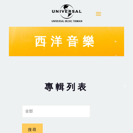
西洋音樂
專輯列表