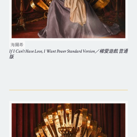
海爾希
If I Can't Have Love, I Want Power Standard Version／權愛遊戲 普通
版