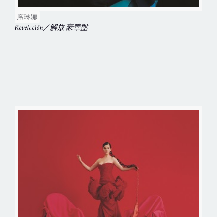
席琳娜
Revelación／解放 豪華盤