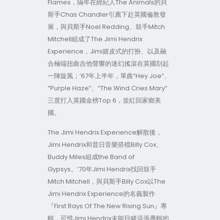
Flames，隔年在經紀人The Animals的貝
斯手Chas Chandler引薦下赴英國倫敦發
展，與貝斯手Noel Redding、鼓手Mitch
Mitchell組成了The Jimi Hendrix
Experience，Jimi嬉皮式的打扮、以及融
合極端扭曲吉他聲響的迷幻搖滾在英國刮起
一陣旋風；’67年上半年，單曲“Hey Joe”、
“Purple Haze”、“The Wind Cries Mary”
三度打入英國金榜Top 6，並紅回家鄉美
國。
The Jimi Hendrix Experience解散後，
Jimi Hendrix和昔日音樂搭檔Billy Cox、
Buddy Miles組成the Band of
Gypsys。’70年Jimi Hendrix找回鼓手
Mitch Mitchell，與貝斯手Billy Cox以The
Jimi Hendrix Experience的名義製作
『First Rays Of The New Rising Sun』專
輯，可惜Jimi Hendrix未能目睹這張專輯的