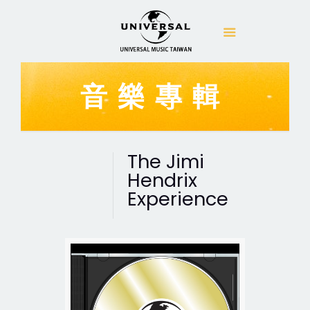
音樂專輯
The Jimi
Hendrix
Experience