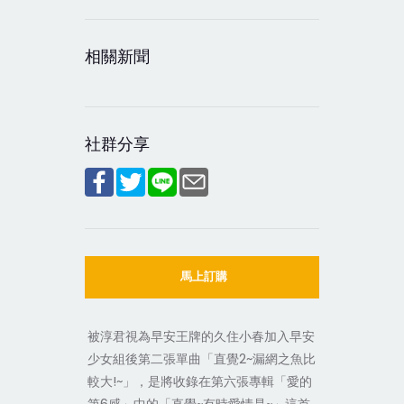
相關新聞
社群分享
馬上訂購
被淳君視為早安王牌的久住小春加入早安
少女組後第二張單曲「直覺2~漏網之魚比
較大!~」，是將收錄在第六張專輯「愛的