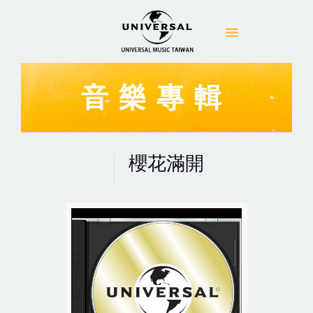
音樂專輯
櫻花滿開