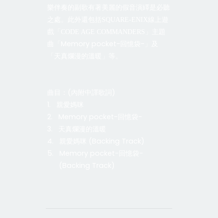
樂伴奏的副歌有著美麗的假音演繹是必聽
之處。此外還包括
SQUARE-ENIX
線上遊
戲「
CODE AGE COMMANDERS
」主題
Memory pocket-
-
曲「
回憶袋
」及
「
天真爛漫的溫暖
」等。
(
)
曲
目：
內附中譯歌詞
1.
親愛媽咪
2.
Memory pocket-
-
回憶袋
3.
天真爛漫的溫暖
4.
(Backing Track)
親愛媽咪
5.
Memory pocket-
-
回憶袋
(Backing Track)