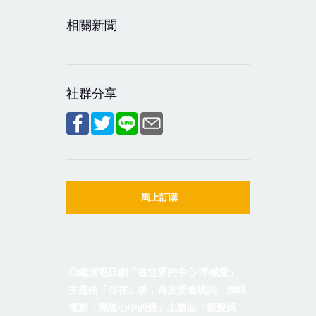
相關新聞
社群分享
馬上訂購
◎繼演唱日劇
「在世界的中心
呼喊愛」
主題曲
「存在」後，再度受邀填詞、演唱
電影「滿溢心中的愛」主題曲「親愛媽