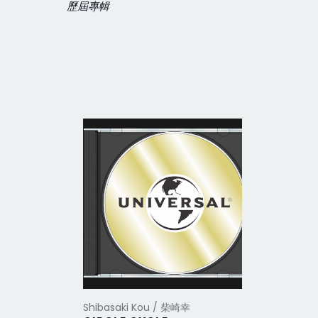
歷屆專輯
Shibasaki Kou / 柴崎幸
Shibasak