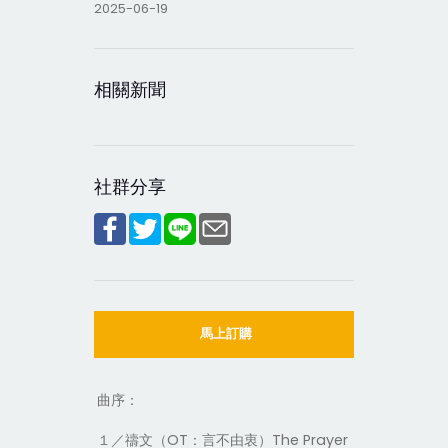
2025-06-19
相關新聞
社群分享
馬上訂購
曲序：
１／禱文（
OT
：言不由衷）
The Prayer