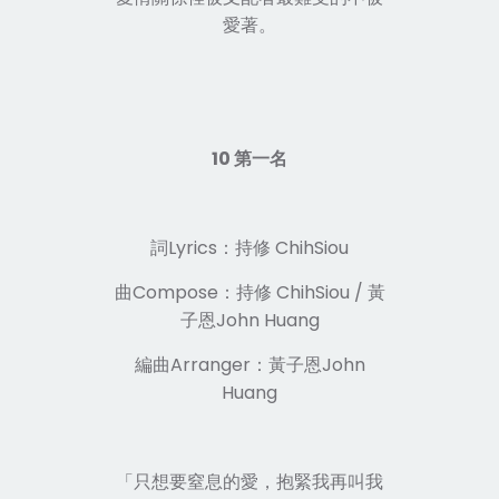
愛著。
10 第一名
詞Lyrics：持修 ChihSiou
曲Compose：持修 ChihSiou / 黃
子恩John Huang
編曲Arranger：黃子恩John
Huang
「只想要窒息的愛，抱緊我再叫我