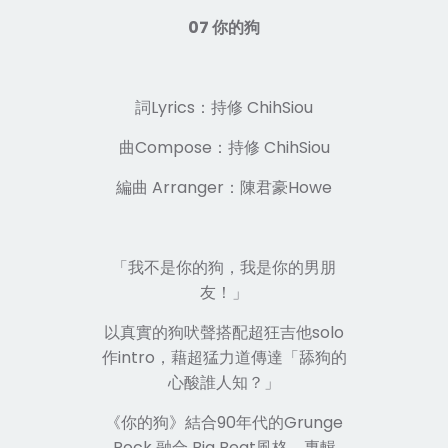
07 你的狗
詞Lyrics：持修 ChihSiou
曲Compose：持修 ChihSiou
編曲 Arranger：陳君豪Howe
「我不是你的狗，我是你的男朋
友！」
以真實的狗吠聲搭配超狂吉他solo
作intro，藉超猛力道傳達「舔狗的
心酸誰人知？」
《你的狗》結合90年代的Grunge
Rock 融合 Big Beat風格，專輯