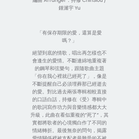
編曲 Arranger：持修 ChihSiou /
鍾濰宇 Yu
「有保存期限的愛，還算是愛
嗎？」
絕望到底的情歌，唱出再怎樣也不
會逢生的愛情。不斷連綿地重複著
的鋼琴和弦樂句，跟隨歌曲主題
「你在我心裡就已經死了」，像是
不斷提醒自己必須埋葬那已經逝去
的愛。對比過去兩張專輯相較直接
的口語白話，持修在
《
受
》
專輯中
的歌詞寫作功力與音樂情感都大大
升級，此曲在看似重複的”死了”，其
實都將歌者的心境獨白作了不同的
情緒轉折。最後無奈的問句，揭露
愛情關係裡被支配者最難受的不被