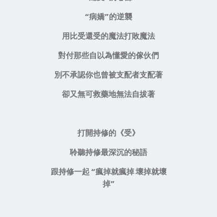
“病嬌”的逆襲
用比受還受的魔法打敗魔法
對付那些自以為懂愛的傢伙們
別不承認你也曾被支配者支配著
卻又無可救藥地無法自拔著
打開持修的
《
受
》
聆聽持修最深沉的秘語
跟持修一起 “瘋掉就瘋掉 壞掉就壞
掉”