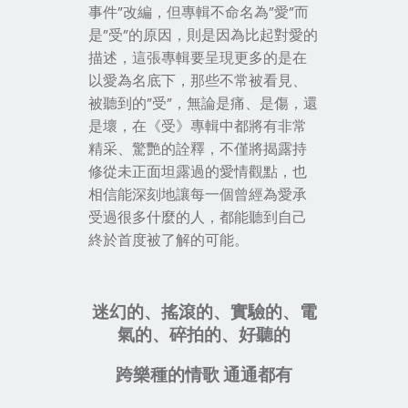
事件”改編，但專輯不命名為”愛”而
是”受”的原因，則是因為比起對愛的
描述，這張專輯要呈現更多的是在
以愛為名底下，那些不常被看見、
被聽到的”受”，無論是痛、是傷，還
是壞，在
《
受
》
專輯中都將有非常
精采、驚艷的詮釋，不僅將揭露持
修從未正面坦露過的愛情觀點，也
相信能深刻地讓每一個曾經為愛承
受過很多什麼的人，都能聽到自己
終於首度被了解的可能。
迷幻的、搖滾的、實驗的、電
氣的、碎拍的、好聽的
跨樂種的情歌 通通都有