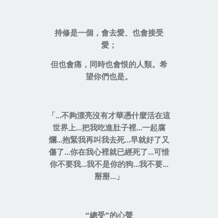
持修是一個，會去愛、也會接受
愛；
但也會痛，同時也會恨的人類。希
望你們也是。
「...不夠漂亮沒有才華憑什麼活在這
世界上…把我吃進肚子裡…一起腐
爛...抱緊我再叫我去死...早就好了又
傷了...你在我心裡就已經死了...可惜
你不要我...我不是你的狗...我不要...
掰掰...」
“總受”的心聲