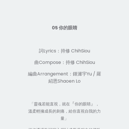
05 你的眼睛
詞Lyrics：持修 ChihSiou
曲Compose：持修 ChihSiou
編曲Arrangement：鍾濰宇Yu / 羅
紹恩Shaoen Lo
『
』
「靈魂若能直視，就在
你的眼睛
，
溫柔輕擁成長的刺痛，給你直視自我的力
量」