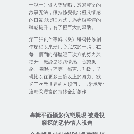
一說一
〉
做人聲配唱，透過豐富的
故事魔法，讓持修變化出極具情感
的口氣與演唱方式，為專輯整體的
聽感提升，有了極巨大的幫助。
第三張創作專輯
《
受
》
堪稱持修創
作歷程以來最用心完成的一張，在
每一個面向都歷經三次方的努力與
提升，無論是歌詞情感、音樂風
格、演唱技巧等，都更加升級，呈
現比以往更多三倍以上的努力。歡
迎三次元世界的人類們，一起”承受”
這精采豐富的持修全新創作。
專輯平面攝影病態展現 被凝視
窺探的恐怖情人視角