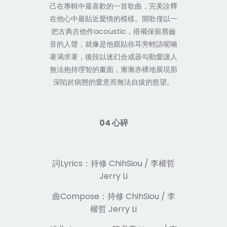
己在專輯中最喜歡的一首歌曲，完美詮釋
在他心中最貼近愛情的模樣。開歌僅以一
把古典吉他作acoustic，搭襯保留唇齒
音的人聲，就像是他親貼你耳旁輕語呢喃
著渴求著，後段以迷幻合成器勾勒愛讓人
無法抱持理智的畫面，漸漸赤裸地展現那
深陷於病態的愛意而無法自拔的慾望。
04 心碎
詞Lyrics：持修 ChihSiou / 李權哲
Jerry Li
曲Compose：持修 ChihSiou / 李
權哲 Jerry Li