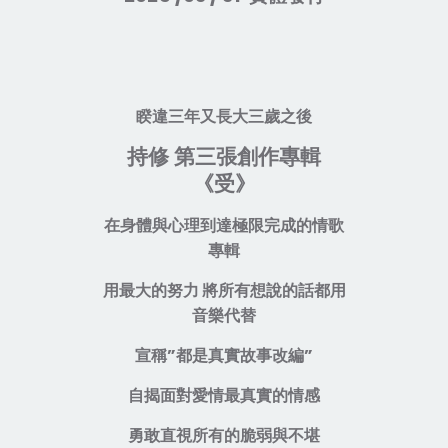
睽違三年又長大三歲之後
持修 第三張創作專輯
《
受
》
在身體與心理到達極限完成的情歌
專輯
用最大的努力 將所有想說的話都用
音樂代替
宣稱”都是真實故事改編”
自揭面對愛情最真實的情感
勇敢直視所有的脆弱與不堪