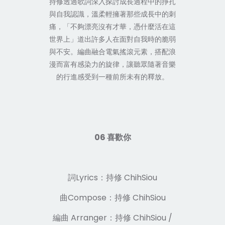
持修透過歌詞深入探討成長過程中的掙扎
與自我認識，溫柔輕擁著那些成長中的刺
痛，「不夠漂亮沒有才華，憑什麼活在這
世界上」道出許多人在面對自我時的脆弱
與不安。編曲融合電氣搖滾元素，搭配浪
漫而富有感染力的旋律，讓聽眾隨著音樂
的行進感受到一種前所未有的釋放。
06 喜歡你
詞Lyrics：持修 ChihSiou
曲Compose：持修 ChihSiou
編曲 Arranger：持修 ChihSiou /