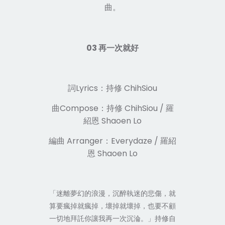
曲。
03 再一次就好
詞Lyrics：持修 ChihSiou
曲Compose：持修 ChihSiou / 羅
紹恩 Shaoen Lo
編曲 Arranger：Everydaze / 羅紹
恩 Shaoen Lo
「迷離夢幻的浪漫，沉醉執迷的悲傷，就
算要瘋掉就瘋掉，壞掉就壞掉，也要不顧
一切地拜託你讓我再一次沉淪。」持修自