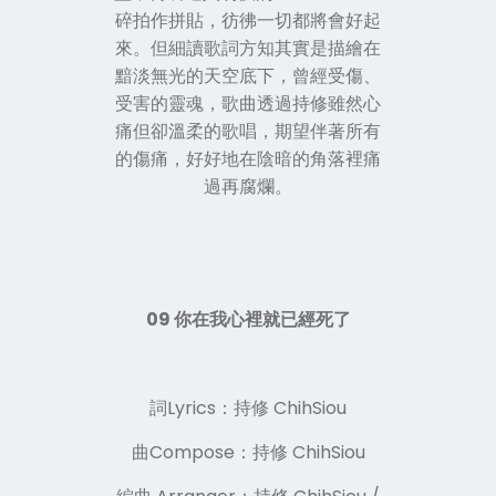
碎拍作拼貼，彷彿一切都將會好起
來。但細讀歌詞方知其實是描繪在
黯淡無光的天空底下，曾經受傷、
受害的靈魂，歌曲透過持修雖然心
痛但卻溫柔的歌唱，期望伴著所有
的傷痛，好好地在陰暗的角落裡痛
過再腐爛。
09 你在我心裡就已經死了
詞Lyrics：持修 ChihSiou
曲Compose：持修 ChihSiou