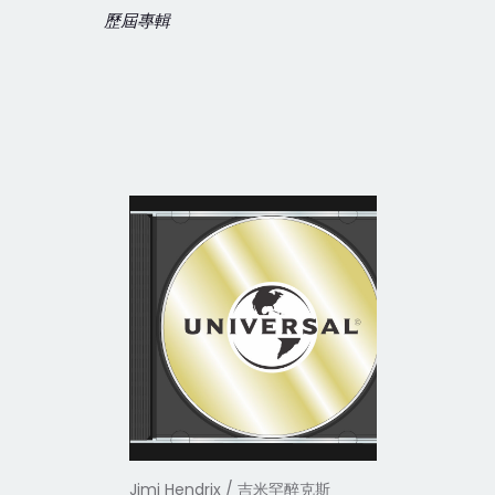
歷屆專輯
Jimi Hendrix / 吉米罕醉克斯
Jimi Hen