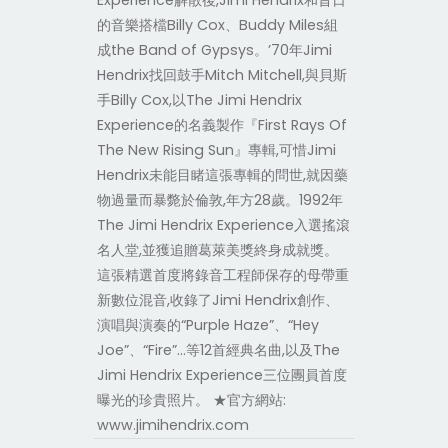
Experience解散後,Jimi Hendrix和昔日
的音樂搭檔Billy Cox、Buddy Miles組
成the Band of Gypsys。’70年Jimi
Hendrix找回鼓手Mitch Mitchell,與貝斯
手Billy Cox,以The Jimi Hendrix
Experience的名義製作『First Rays Of
The New Rising Sun』專輯,可惜Jimi
Hendrix未能目睹這張專輯的問世,就因藥
物過量而暴斃於倫敦,年方28歲。1992年
The Jimi Hendrix Experience入選搖滾
名人堂,並獲追贈葛萊美獎終身成就獎。
這張精選首度將錄音工程師保存的母帶重
新數位混音,收錄了Jimi Hendrix創作、
演唱與演奏的“Purple Haze”、“Hey
Joe”、“Fire”…等12首經典名曲,以及The
Jimi Hendrix Experience三位團員首度
曝光的珍貴照片。 ★官方網站:
www.jimihendrix.com