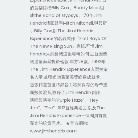
Experience解散後,Jimi Hendrix和昔日
的音樂搭檔Billy Cox、Buddy Miles組
成the Band of Gypsys。’70年Jimi
Hendrix找回鼓手Mitch Mitchell,與貝斯
手Billy Cox,以The Jimi Hendrix
Experience的名義製作『First Rays Of
The New Rising Sun』專輯,可惜Jimi
Hendrix未能目睹這張專輯的問世,就因藥
物過量而暴斃於倫敦,年方28歲。1992年
The Jimi Hendrix Experience入選搖滾
名人堂,並獲追贈葛萊美獎終身成就獎。
這張精選首度將錄音工程師保存的母帶重
新數位混音,收錄了Jimi Hendrix創作、
演唱與演奏的“Purple Haze”、“Hey
Joe”、“Fire”…等12首經典名曲,以及The
Jimi Hendrix Experience三位團員首度
曝光的珍貴照片。 ★官方網站:
www.jimihendrix.com