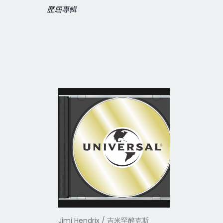
歷屆專輯
Jimi Hendrix / 吉米罕醉克斯
Jimi Hen