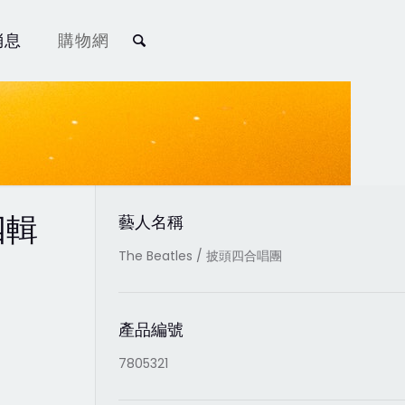
消息
購物網
四輯
藝人名稱
The Beatles / 披頭四合唱團
產品編號
7805321