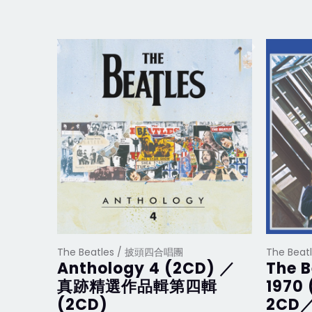
The Beatles / 披頭四合唱團
The Bea
Anthology 4 (2CD) ／
The B
真跡精選作品輯第四輯
1970 
(2CD)
2CD／