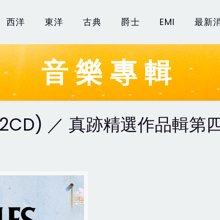
西洋
東洋
古典
爵士
EMI
最新
音樂專輯
 4 (2CD) ／ 真跡精選作品輯第