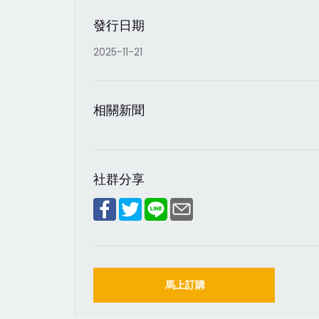
發行日期
2025-11-21
相關新聞
社群分享
馬上訂購