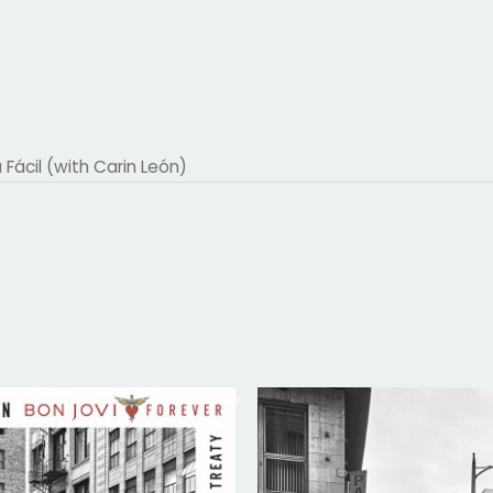
Fácil (with Carin León)