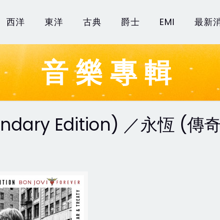
西洋
東洋
古典
爵士
EMI
最新
音樂專輯
gendary Edition) ／永恆 (傳