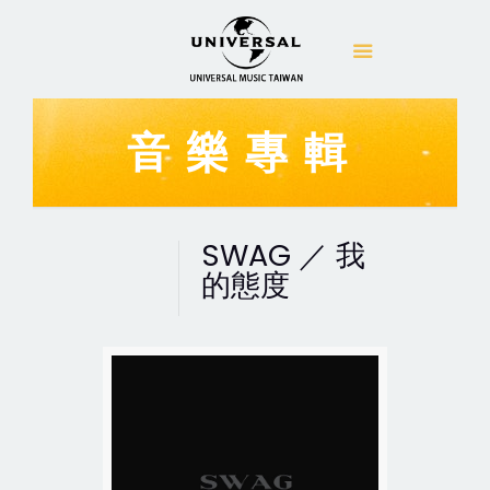
音樂專輯
SWAG ／ 我
的態度