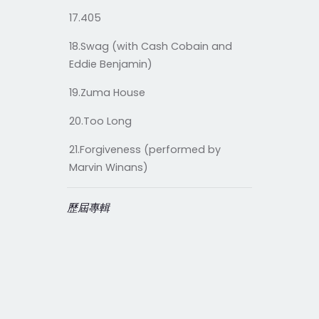
17.405
18.Swag (with Cash Cobain and
Eddie Benjamin)
19.Zuma House
20.Too Long
21.Forgiveness (performed by
Marvin Winans)
歷屆專輯