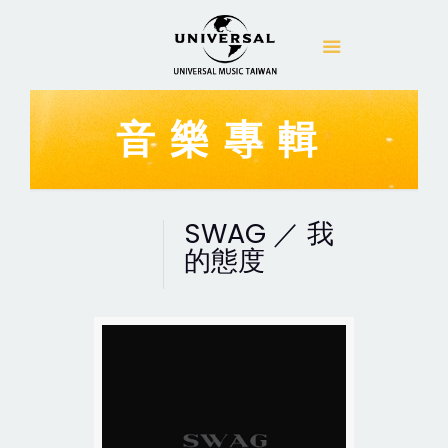
音樂專輯
SWAG ／ 我
的態度