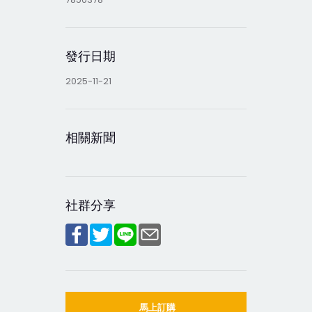
發行日期
2025-11-21
相關新聞
社群分享
馬上訂購