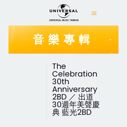
音樂專輯
The
Celebration
30th
Anniversary
2BD ／ 出道
30週年美聲慶
典 藍光2BD