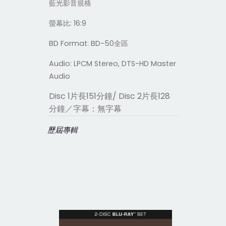
藍光影音規格
螢幕比
: 16:9
BD Format: BD-50
全區
Audio: LPCM Stereo, DTS-HD Master
Audio
Disc 1
片長
151
分鐘
/ Disc 2
片長
128
分鐘／字幕：無字幕
歷屆專輯