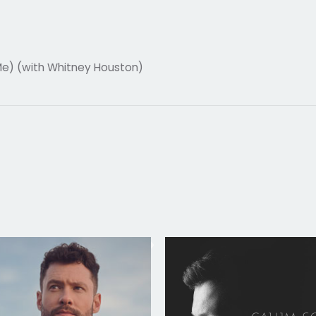
e) (with Whitney Houston)