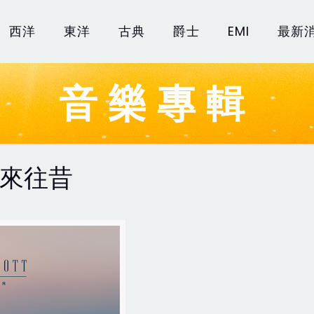
西洋
東洋
古典
爵士
EMI
最新
音樂專輯
 未來往昔