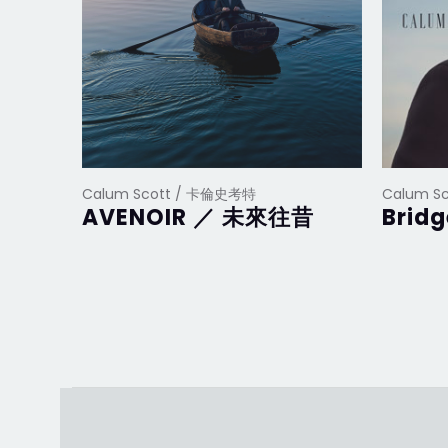
Calum Scott / 卡倫史考特
Calum S
AVENOIR ／ 未來往昔
Bri