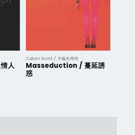
Calum Scott / 卡倫史考特
普通情人
Masseduction / 蔓延誘
惑