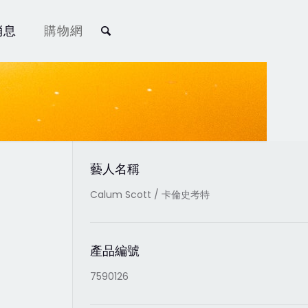
消息
購物網
藝人名稱
Calum Scott / 卡倫史考特
產品編號
7590126