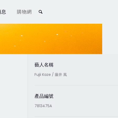
消息
購物網
藝人名稱
Fujii Kaze / 藤井 風
產品編號
7813475A