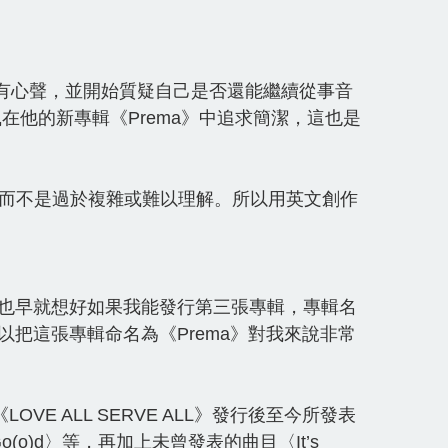
達了所有心聲，並開始質疑自己是否還能繼續從事音
在他的新專輯《Prema》中追求簡潔，這也是
而不是過於複雜或難以理解。所以用英文創作
我也早就想好如果我能發行第三張專輯，專輯名
以把這張專輯命名為《Prema》對我來說非常
《LOVE ALL SERVE ALL》發行後至今所發表
o(o)d〉等，再加上未曾發表的曲目〈It’s