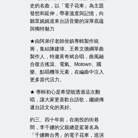
史的名曲，以「電子花車」為主題
發想和延伸，帶著溫度與記憶，向
聽眾娓娓道來台語音樂的深厚底蘊
與獨特魅力
★由阿弟仔老師坐鎮專輯製作統
籌，集結陳建瑋、王希文擔綱單曲
製作人，特邀黃奇斌合唱，曲風融
合復古搖滾、電氣、Motown、國
樂、點唱機等元素，在編曲中注入
更多當代活力。
★ 專輯初心是希望能透過這次翻
唱，讓大家更喜歡台語歌，繼續傳
遞台語文化的美好。
約三、四十年前，在南投的街巷
間，李千娜的父親總是駕著名為
「千娜舞台秀」的電子花車，巡演