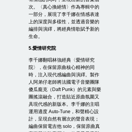
次。〈真心換絕情〉作為專輯中的
一部分，展現了李千娜在情感表達
上的深度與多樣性，並透過音樂的
編排與演繹，將經典情歌賦予新的
生命。
5.
愛情研究院
李千娜翻唱林強經典〈愛情研究
院〉，在保留原曲核心精神的同
時，注入現代感編曲與演繹。製作
人阿弟仔老師將法國電子音樂團隊
傻瓜龐克（Daft Punk）的元素與樂
團搖滾融合，打造貼近原曲氛圍又
具現代感的新版本。李千娜的主唱
運用適度 Auto-Tune，和聲精心設
計，呈現自然有層次的聲音表現；
編曲保留電吉他 solo，保留原曲真