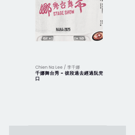
Chien Na Lee / 李千娜
Chien Na
千娜舞台秀 - 彼段過去經過阮兜
李千娜同
口