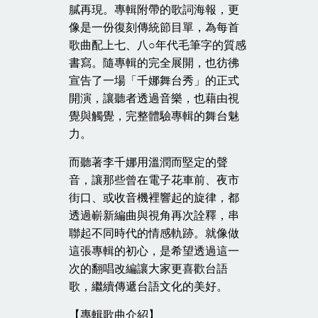
膩再現。專輯附帶的歌詞海報，更
像是一份復刻傳統節目單，為每首
歌曲配上七、八○年代毛筆字的質感
書寫。隨專輯的完全展開，也彷彿
宣告了一場「千娜舞台秀」的正式
開演，讓聽者透過音樂，也藉由視
覺與觸覺，完整體驗專輯的舞台魅
力。
而聽著李千娜用溫潤而堅定的聲
音，讓那些曾在電子花車前、夜市
街口、或收音機裡響起的旋律，都
透過嶄新編曲與視角再次詮釋，串
聯起不同時代的情感軌跡。就像做
這張專輯的初心，是希望透過這一
次的翻唱改編讓大家更喜歡台語
歌，繼續傳遞台語文化的美好。
【專輯歌曲介紹】