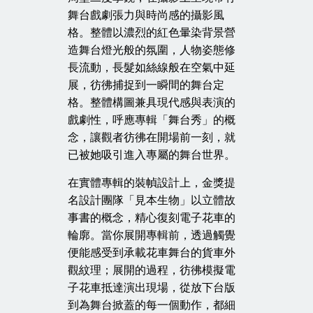
舞台戲劇張力與時尚感的攝影風
格。整體以濃烈的紅色暈染背景營
造舞台燈光般的氛圍，人物姿態修
長流動，長髮如絲線般在空氣中延
展，彷彿捕捉到一瞬間的舞台定
格。整體構圖兼具現代感與表演的
戲劇性，呼應專輯「舞台秀」的概
念，讓觀者彷彿在開場前一刻，就
已被她吸引進入專屬的舞台世界。
在實體專輯的裝幀設計上，金獎提
名設計團隊「見本生物」以立體故
事書的概念，精心復刻電子花車的
輪廓。當你展開專輯前，透過觸覺
便能感受到承載花車舞台的貨車外
觀紋理；展開的過程，彷彿模擬電
子花車抵達演出現場，從放下台版
到為舞台掀蓋的每一個動作，都細