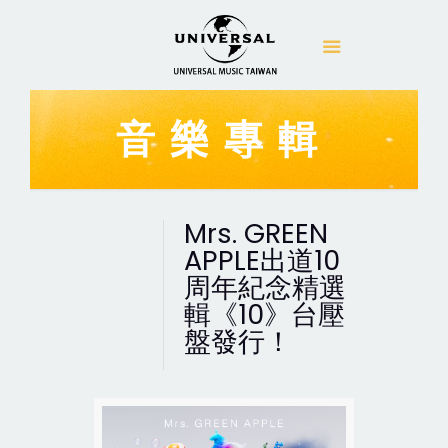
音樂專輯
Mrs. GREEN
APPLE出道10
周年紀念精選
輯《10》台壓
盤發行！