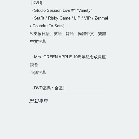
[DVD]
・Studio Session Live #4 “Variety”
（StaRt / Risky Game / L.P / VIP / Zenmai
/ Doutoku To Sara）
※支援日語、英語、韓語、簡體中文、繁體
中文字幕
・Mrs. GREEN APPLE 10周年紀念成員座
談會
※無字幕
（DVD區碼：全區）
歷屆專輯