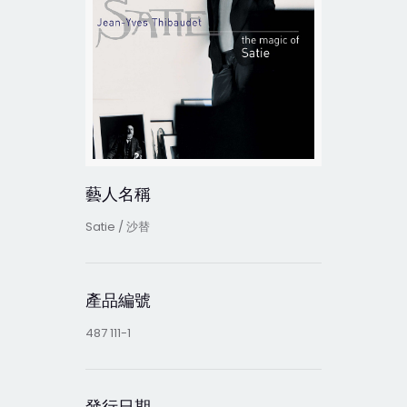
藝人名稱
Satie / 沙替
產品編號
487 111-1
發行日期