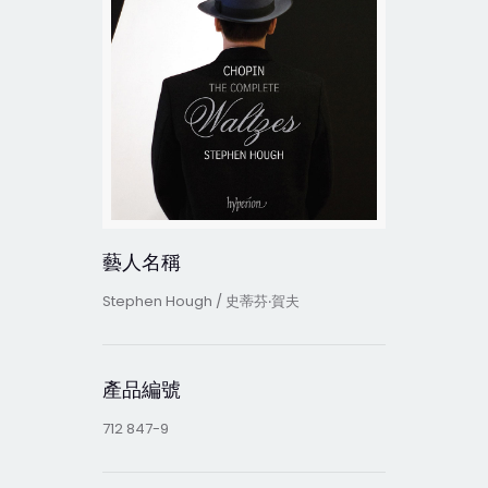
藝人名稱
Stephen Hough / 史蒂芬‧賀夫
產品編號
712 847-9