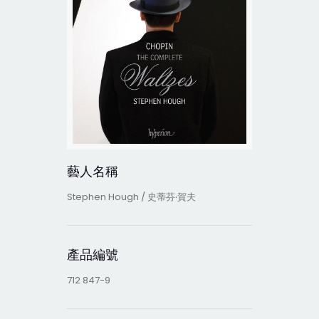
藝人名稱
Stephen Hough / 史蒂芬‧賀夫
產品編號
712 847-9