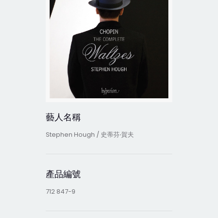
藝人名稱
Stephen Hough / 史蒂芬‧賀夫
產品編號
712 847-9