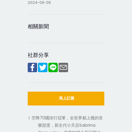
2024-09-06
相關新聞
社群分享
馬上訂購
70
l
空降
國排行冠軍，全世界都上癮的音
Sabrina
樂甜度，新生代小天后