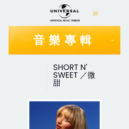
音樂專輯
SHORT N'
SWEET ／微
甜