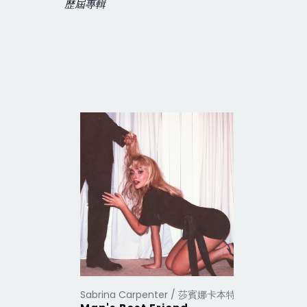
歷屆專輯
Sabrina Carpenter / 莎賓娜卡本特
Sabrina 