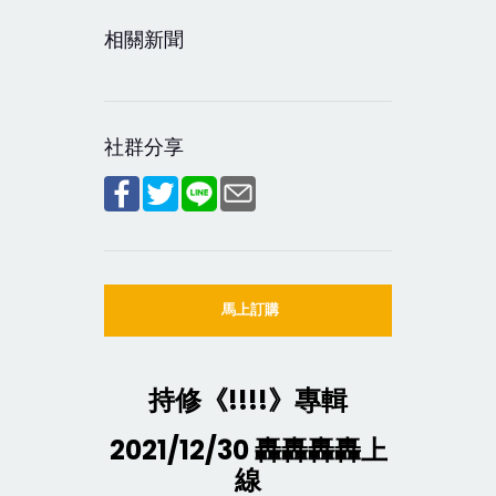
相關新聞
社群分享
馬上訂購
持修《
!!!!
》專輯
2021/12/30
轟轟轟轟上
線