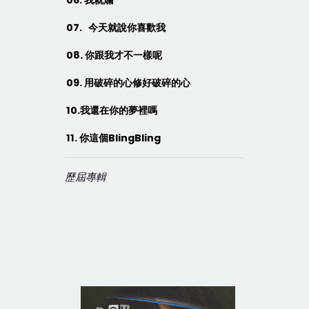
06.
我就爛
07.
今天就說你喜歡我
08.
你跟我才不一樣呢
09.
用破碎的心修好破碎的心
10.
我還在你的夢裡嗎
11.
你這個
BlingBling
歷屆專輯