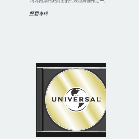
稱為西岸酷派爵士的代表經典佳作之一。
歷屆專輯