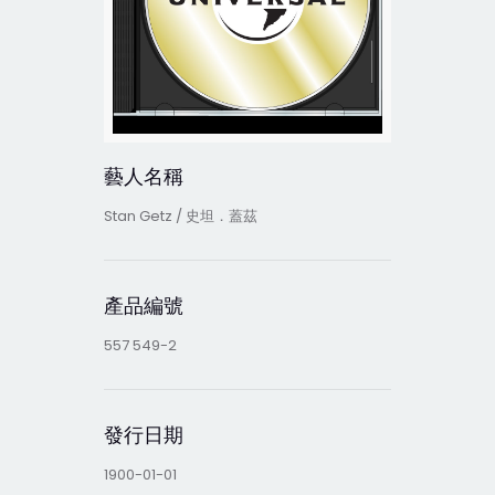
藝人名稱
Stan Getz / 史坦．蓋茲
產品編號
557 549-2
發行日期
1900-01-01