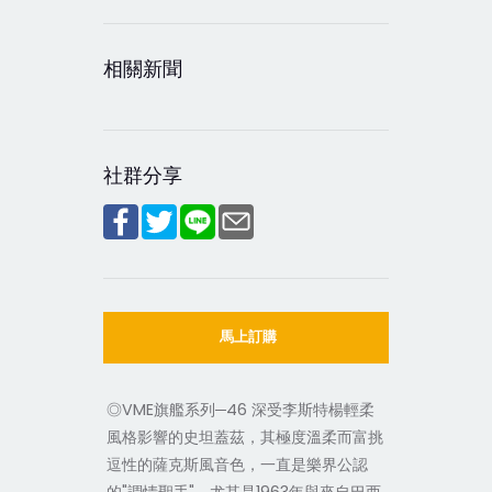
相關新聞
社群分享
馬上訂購
◎VME旗艦系列─46 深受李斯特楊輕柔
風格影響的史坦蓋茲，其極度溫柔而富挑
逗性的薩克斯風音色，一直是樂界公認